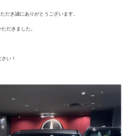
いただき誠にありがとうございます。
いただきました。
。
ださい！
！