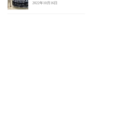
2022年10月16日