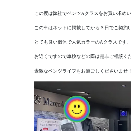
この度は弊社でベンツAクラスをお買い求め
この車はネットに掲載してから３日でご契約
とても良い個体で人気カラーのAクラスです
お近くですので車検などの際は是非ご相談く
素敵なベンツライフをお過ごしくださいませ