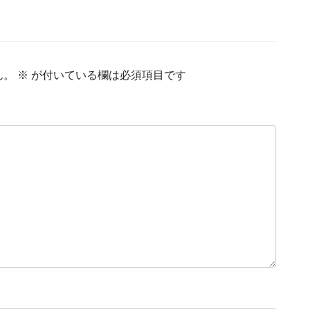
ん。
※
が付いている欄は必須項目です